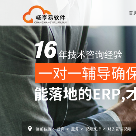
首
当前位置：
首页
>
服务
>
视频支持
>
财务管理视频