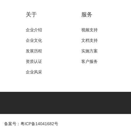
关于
服务
企业介绍
视频支持
企业文化
文档支持
发展历程
实施方案
资质认证
客户服务
企业风采
备案号：粤ICP备14041682号