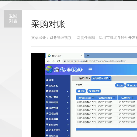
返回
列表
采购对账
文章出处：财务管理视频
网责任编辑：深圳市鑫北斗软件开发