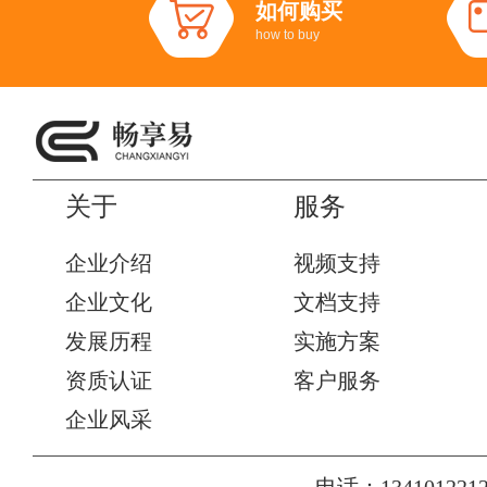
如何购买
how to buy
关于
服务
企业介绍
视频支持
企业文化
文档支持
发展历程
实施方案
资质认证
客户服务
企业风采
电话：1341012212