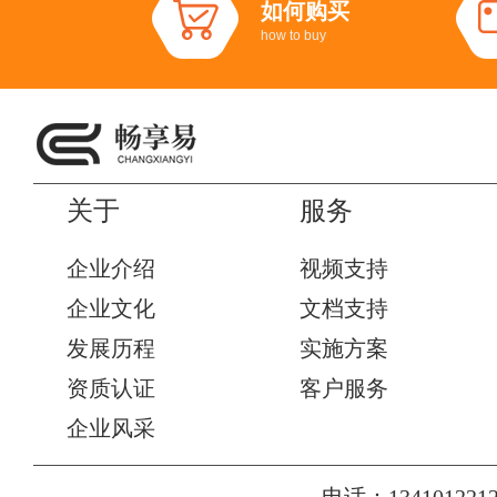
如何购买
how to buy
关于
服务
企业介绍
视频支持
企业文化
文档支持
发展历程
实施方案
资质认证
客户服务
企业风采
电话：1341012212