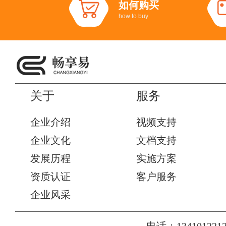
如何购买
how to buy
关于
服务
企业介绍
视频支持
企业文化
文档支持
发展历程
实施方案
资质认证
客户服务
企业风采
电话：1341012212