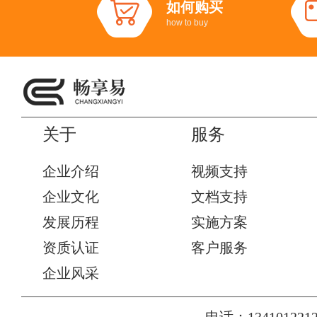
如何购买
how to buy
关于
服务
企业介绍
视频支持
企业文化
文档支持
发展历程
实施方案
资质认证
客户服务
企业风采
电话：1341012212