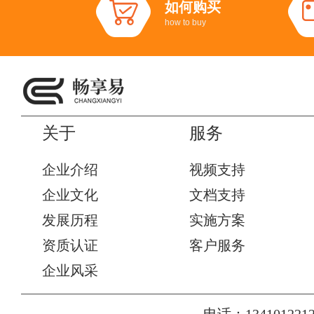
如何购买
how to buy
关于
服务
企业介绍
视频支持
企业文化
文档支持
发展历程
实施方案
资质认证
客户服务
企业风采
电话：1341012212