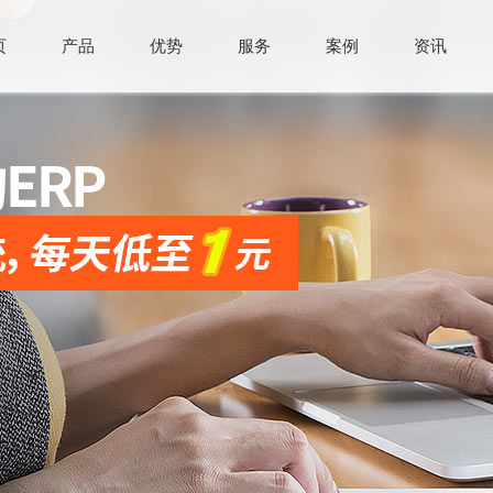
页
产品
优势
服务
案例
资讯