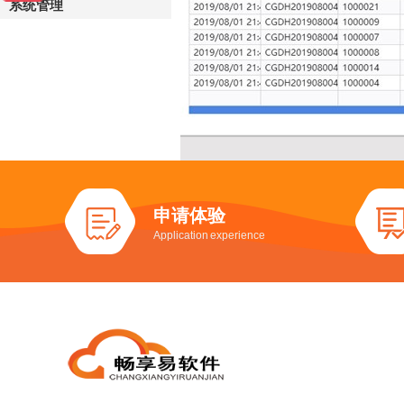
系统管理
申请体验
Application experience