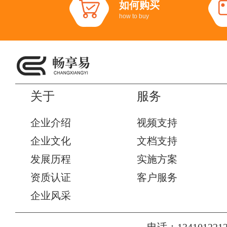
如何购买
how to buy
关于
服务
企业介绍
视频支持
企业文化
文档支持
发展历程
实施方案
资质认证
客户服务
企业风采
电话：1341012212