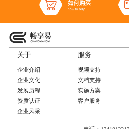
如何购买
how to buy
关于
服务
企业介绍
视频支持
企业文化
文档支持
发展历程
实施方案
资质认证
客户服务
企业风采
电话：1341012212