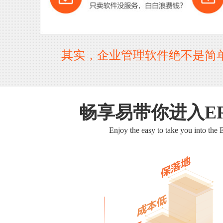
其实，企业管理软件绝不是简
畅享易带你进入E
Enjoy the easy to take you into the