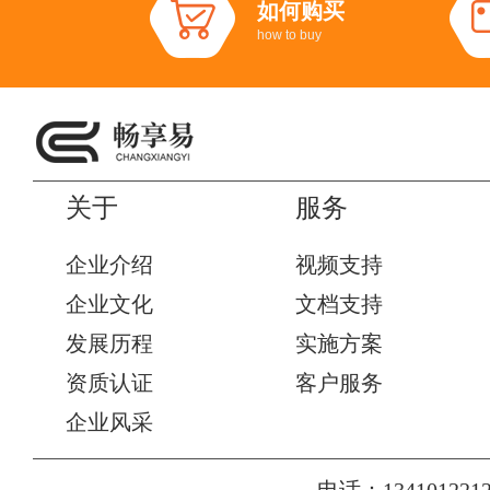
如何购买
how to buy
关于
服务
企业介绍
视频支持
企业文化
文档支持
发展历程
实施方案
资质认证
客户服务
企业风采
电话：1341012212