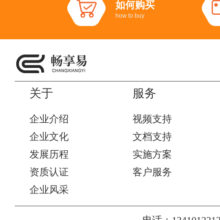
如何购买
how to buy
关于
服务
企业介绍
视频支持
企业文化
文档支持
发展历程
实施方案
资质认证
客户服务
企业风采
电话：1341012212