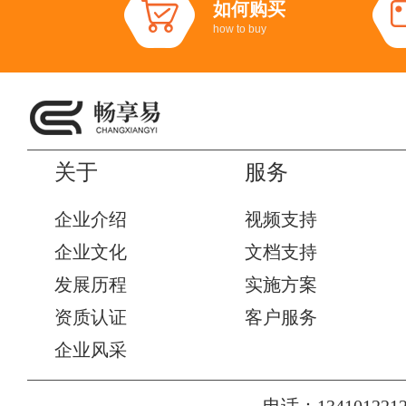
如何购买
how to buy
关于
服务
企业介绍
视频支持
企业文化
文档支持
发展历程
实施方案
资质认证
客户服务
企业风采
电话：1341012212