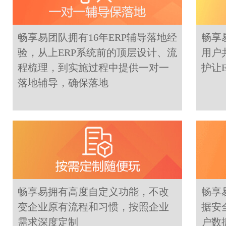
畅享易团队拥有16年ERP辅导落地经
畅享
验，从上ERP系统前的顶层设计、流
用户
程梳理，到实施过程中提供一对一
护让
落地辅导，确保落地
畅享易拥有高度自定义功能，不改
畅享
变企业原有流程和习惯，按照企业
据安
需求深度定制
户数