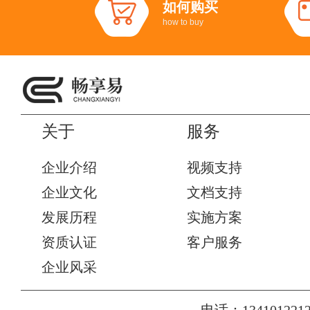
如何购买
how to buy
关于
服务
企业介绍
视频支持
企业文化
文档支持
发展历程
实施方案
资质认证
客户服务
企业风采
电话：1341012212