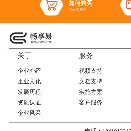
如何购买
how to buy
关于
服务
企业介绍
视频支持
企业文化
文档支持
发展历程
实施方案
资质认证
客户服务
企业风采
电话：1341012212