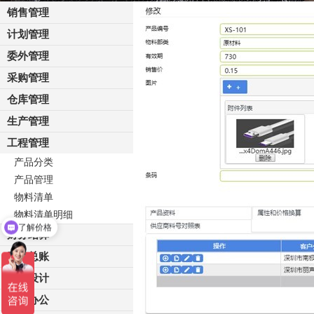
销售管理
计划管理
委外管理
采购管理
仓库管理
生产管理
工程管理
产品分类
产品管理
物料清单
物料清单明细
了解价格
财务结算
咨询试用
财务总账
界面设计
在线办公