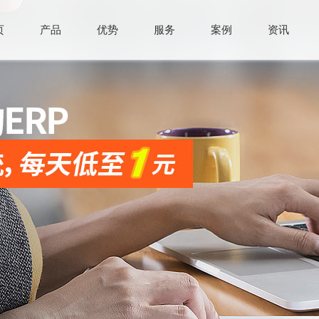
页
产品
优势
服务
案例
资讯