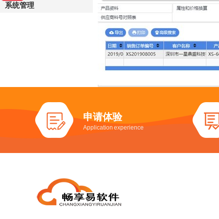
系统管理
申请体验
Application experience