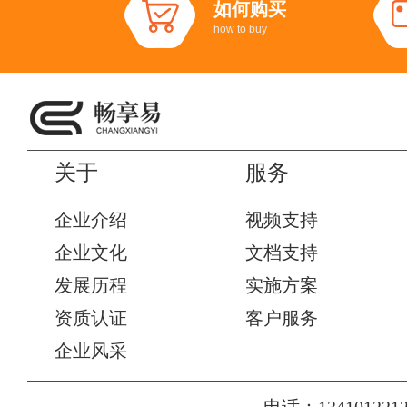
如何购买
how to buy
关于
服务
企业介绍
视频支持
企业文化
文档支持
发展历程
实施方案
资质认证
客户服务
企业风采
电话：1341012212