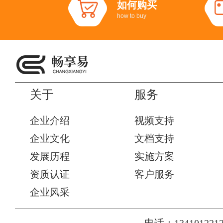
如何购买
how to buy
关于
服务
企业介绍
视频支持
企业文化
文档支持
发展历程
实施方案
资质认证
客户服务
企业风采
电话：1341012212