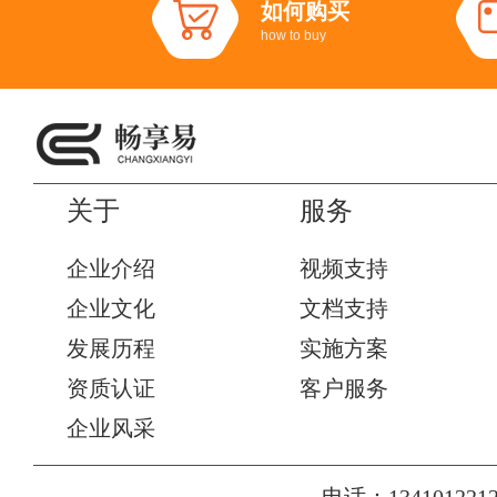
如何购买
how to buy
关于
服务
企业介绍
视频支持
企业文化
文档支持
发展历程
实施方案
资质认证
客户服务
企业风采
电话：1341012212