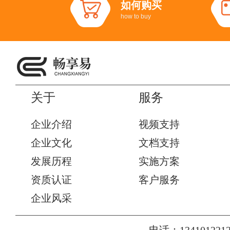
如何购买
how to buy
关于
服务
企业介绍
视频支持
企业文化
文档支持
发展历程
实施方案
资质认证
客户服务
企业风采
电话：1341012212