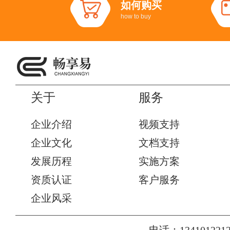
如何购买
how to buy
关于
服务
企业介绍
视频支持
企业文化
文档支持
发展历程
实施方案
资质认证
客户服务
企业风采
电话：1341012212