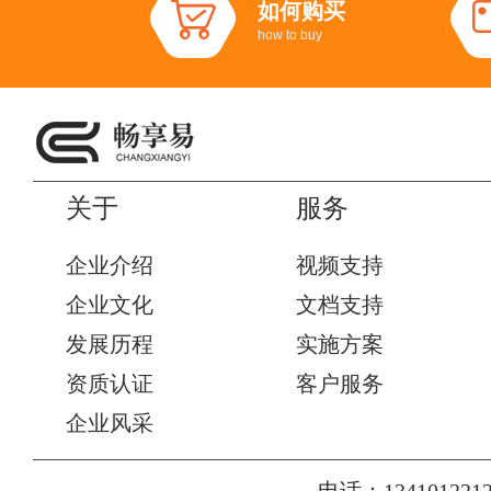
如何购买
how to buy
关于
服务
企业介绍
视频支持
企业文化
文档支持
发展历程
实施方案
资质认证
客户服务
企业风采
电话：1341012212