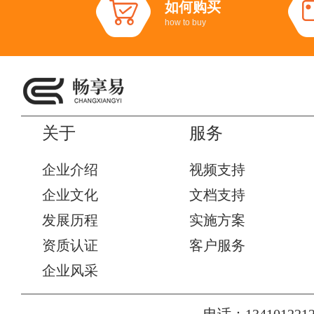
如何购买
how to buy
关于
服务
企业介绍
视频支持
企业文化
文档支持
发展历程
实施方案
资质认证
客户服务
企业风采
电话：1341012212