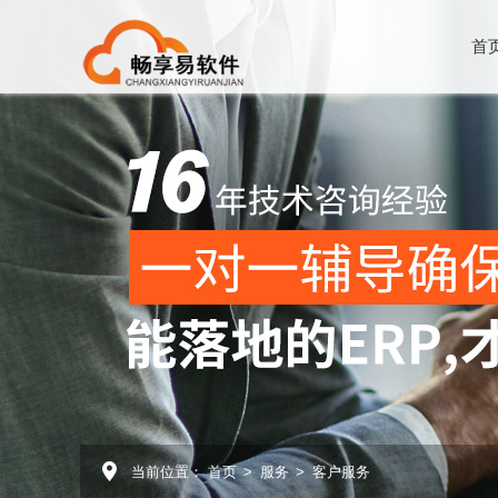
首
当前位置：
首页
>
服务
>
客户服务