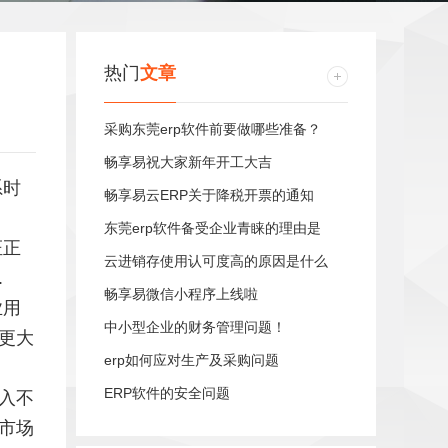
热门
文章
采购东莞erp软件前要做哪些准备？
畅享易祝大家新年开工大吉
系时
畅享易云ERP关于降税开票的通知
东莞erp软件备受企业青睐的理由是
证正
云进销存使用认可度高的原因是什么
.
畅享易微信小程序上线啦
业用
中小型企业的财务管理问题！
更大
erp如何应对生产及采购问题
ERP软件的安全问题
入不
市场