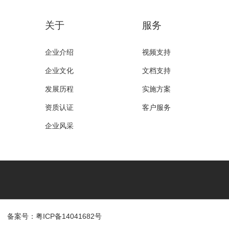
关于
服务
企业介绍
视频支持
企业文化
文档支持
发展历程
实施方案
资质认证
客户服务
企业风采
备案号：粤ICP备14041682号