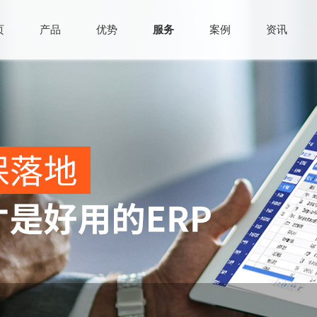
页
产品
优势
服务
案例
资讯