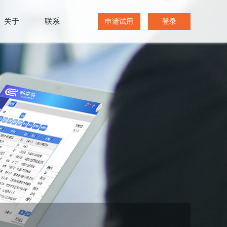
关于
联系
申请试用
登录