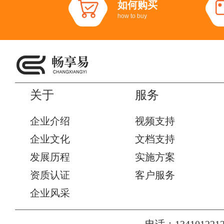
如何购买
how to buy
关于
服务
企业介绍
视频支持
企业文化
文档支持
发展历程
实施方案
资质认证
客户服务
企业风采
电话：1341012212