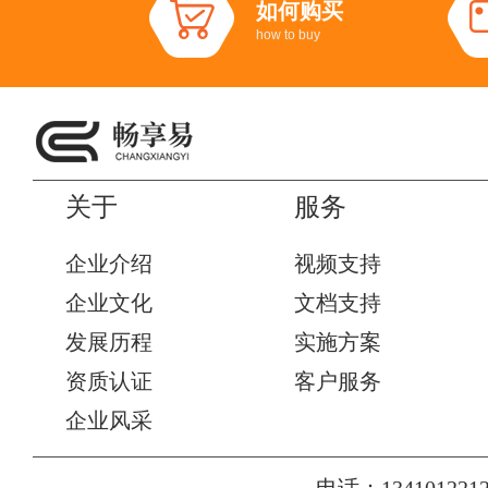
如何购买
how to buy
关于
服务
企业介绍
视频支持
企业文化
文档支持
发展历程
实施方案
资质认证
客户服务
企业风采
电话：1341012212