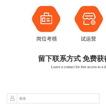
留下联系方式 免费获
Leave a contact for free access to a 