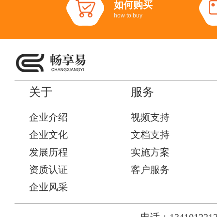
如何购买
how to buy
关于
服务
企业介绍
视频支持
企业文化
文档支持
发展历程
实施方案
资质认证
客户服务
企业风采
电话：1341012212