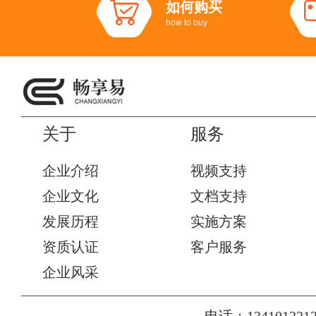
如何购买
how to buy
关于
服务
企业介绍
视频支持
企业文化
文档支持
发展历程
实施方案
资质认证
客户服务
企业风采
电话：1341012212