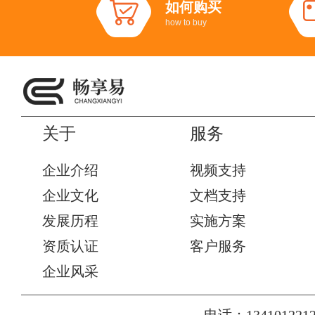
如何购买
how to buy
关于
服务
企业介绍
视频支持
企业文化
文档支持
发展历程
实施方案
资质认证
客户服务
企业风采
电话：1341012212