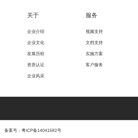
关于
服务
企业介绍
视频支持
企业文化
文档支持
发展历程
实施方案
资质认证
客户服务
企业风采
备案号：粤ICP备14041682号