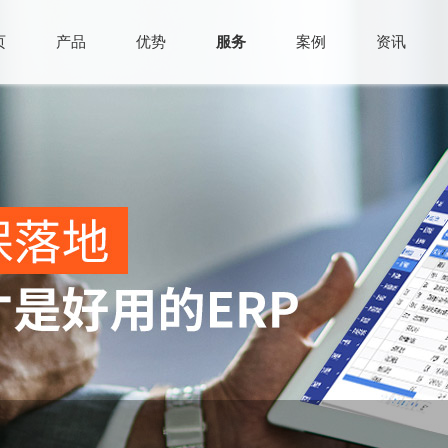
页
产品
优势
服务
案例
资讯