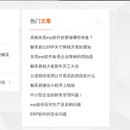
热门
文章
采购东莞erp软件前要做哪些准备？
畅享易云ERP关于降税开票的通知
能够及
东莞erp软件备受企业青睐的理由是
畅享易祝大家新年开工大吉
云进销存使用认可度高的原因是什么
阶段
畅享易微信小程序上线啦
中小型企业的财务管理问题！
erp如何应对生产及采购问题
ERP软件的安全问题