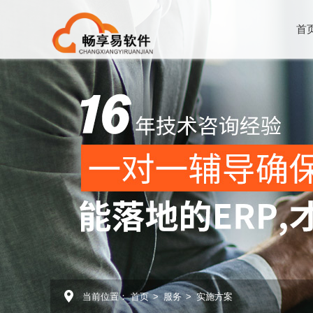
首
当前位置：
首页
>
服务
>
实施方案