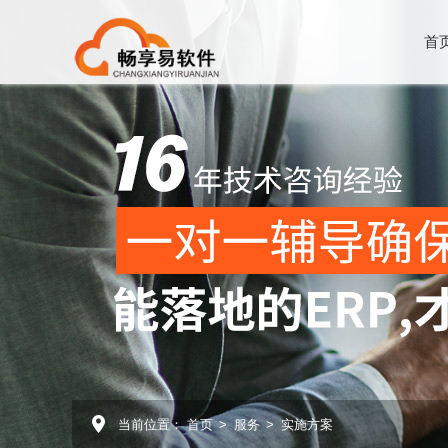
首
当前位置：
首页
>
服务
>
实施方案