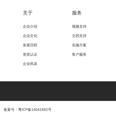
关于
服务
企业介绍
视频支持
企业文化
文档支持
发展历程
实施方案
资质认证
客户服务
企业风采
备案号：粤ICP备14041682号