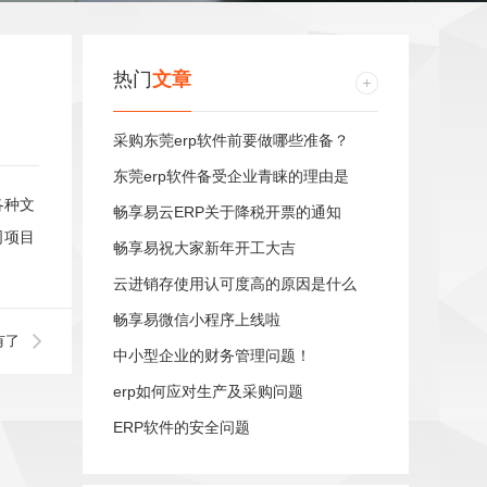
热门
文章
采购东莞erp软件前要做哪些准备？
东莞erp软件备受企业青睐的理由是
各种文
畅享易云ERP关于降税开票的通知
司项目
畅享易祝大家新年开工大吉
云进销存使用认可度高的原因是什么
畅享易微信小程序上线啦
有了
中小型企业的财务管理问题！
erp如何应对生产及采购问题
ERP软件的安全问题