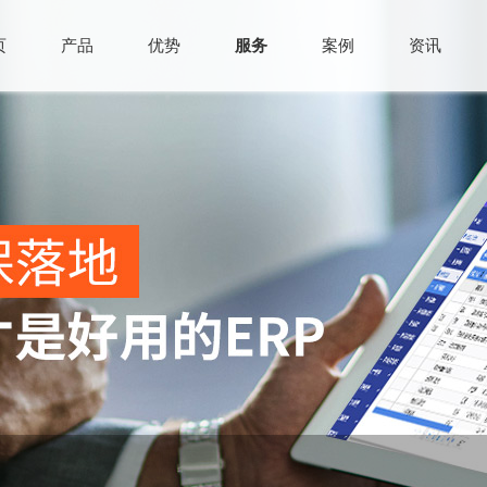
页
产品
优势
服务
案例
资讯