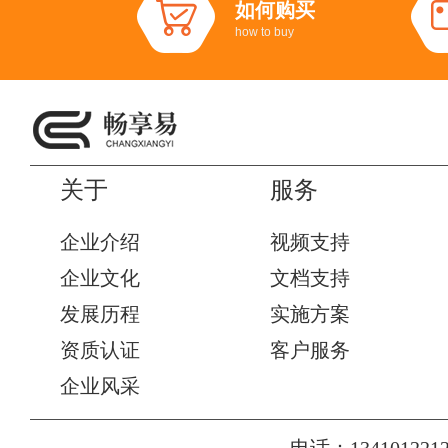
如何购买
how to buy
关于
服务
企业介绍
视频支持
企业文化
文档支持
发展历程
实施方案
资质认证
客户服务
企业风采
电话：1341012212