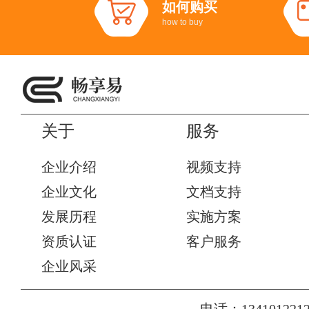
如何购买
how to buy
关于
服务
企业介绍
视频支持
企业文化
文档支持
发展历程
实施方案
资质认证
客户服务
企业风采
电话：1341012212