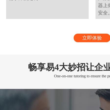
器上
安全
立即体验
畅享易4大妙招让企
One-on-one tutoring to ensure the pr