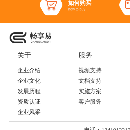
如何购买
how to buy
关于
服务
企业介绍
视频支持
企业文化
文档支持
发展历程
实施方案
资质认证
客户服务
企业风采
电话：1341012212