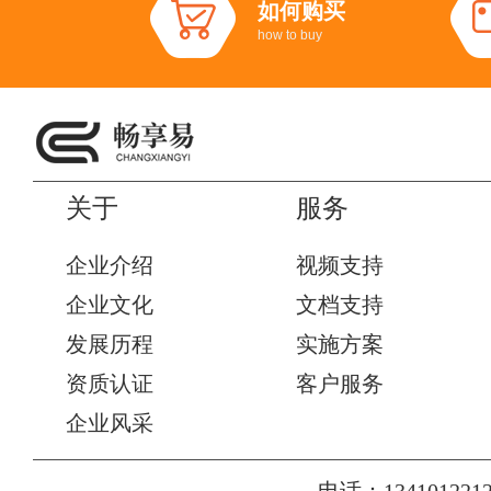
如何购买
how to buy
关于
服务
企业介绍
视频支持
企业文化
文档支持
发展历程
实施方案
资质认证
客户服务
企业风采
电话：1341012212