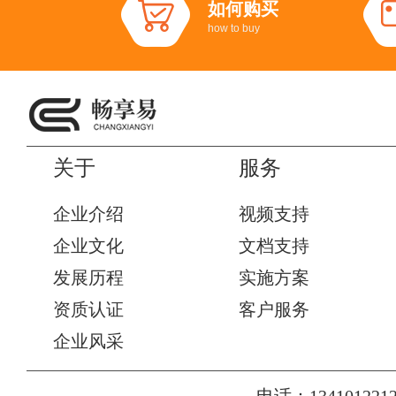
如何购买
how to buy
关于
服务
企业介绍
视频支持
企业文化
文档支持
发展历程
实施方案
资质认证
客户服务
企业风采
电话：1341012212