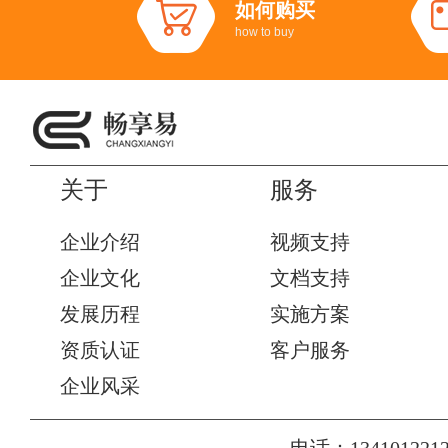
如何购买
how to buy
关于
服务
企业介绍
视频支持
企业文化
文档支持
发展历程
实施方案
资质认证
客户服务
企业风采
电话：1341012212