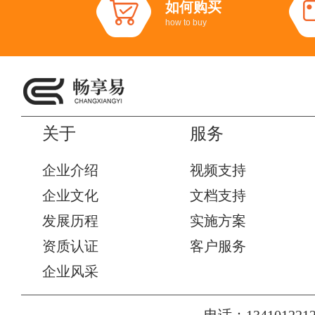
如何购买
how to buy
关于
服务
企业介绍
视频支持
企业文化
文档支持
发展历程
实施方案
资质认证
客户服务
企业风采
电话：1341012212