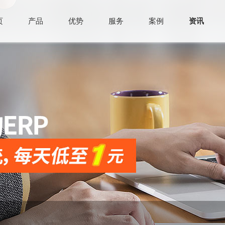
页
产品
优势
服务
案例
资讯