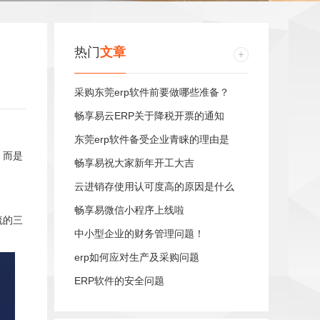
热门
文章
采购东莞erp软件前要做哪些准备？
畅享易云ERP关于降税开票的通知
东莞erp软件备受企业青睐的理由是
，而是
畅享易祝大家新年开工大吉
云进销存使用认可度高的原因是什么
畅享易微信小程序上线啦
流的三
中小型企业的财务管理问题！
erp如何应对生产及采购问题
ERP软件的安全问题