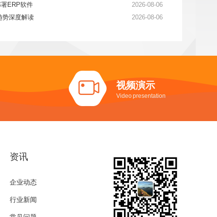
署ERP软件
2026-08-06
展趋势深度解读
2026-08-06
视频演示
Video presentation
资讯
企业动态
行业新闻