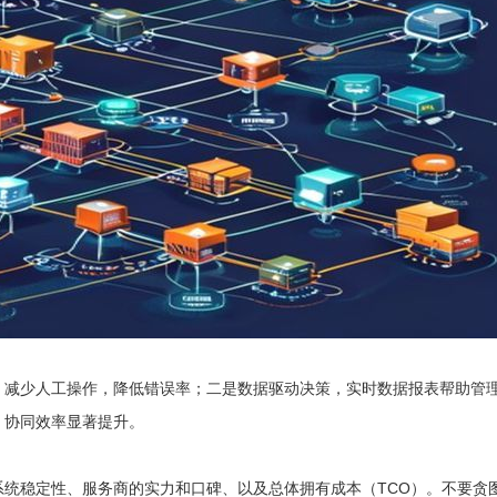
，减少人工操作，降低错误率；二是数据驱动决策，实时数据报表帮助管
，协同效率显著提升。
统稳定性、服务商的实力和口碑、以及总体拥有成本（TCO）。不要贪