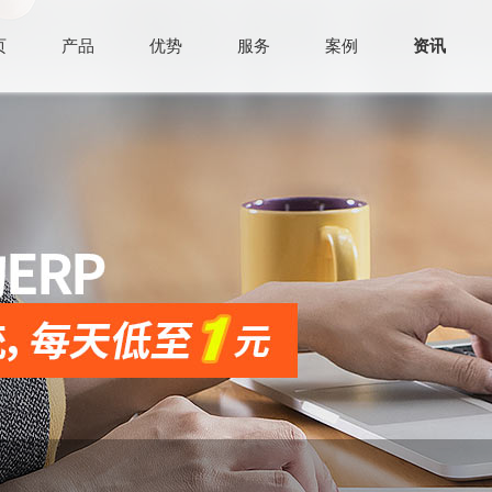
页
产品
优势
服务
案例
资讯