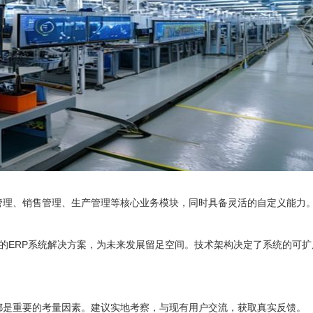
管理、销售管理、生产管理等核心业务模块，同时具备灵活的自定义能力
口的ERP系统解决方案，为未来发展留足空间。技术架构决定了系统的可扩
都是重要的考量因素。建议实地考察，与现有用户交流，获取真实反馈。