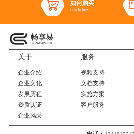
如何购买
how to buy
关于
服务
企业介绍
视频支持
企业文化
文档支持
发展历程
实施方案
资质认证
客户服务
企业风采
电话：1341012212