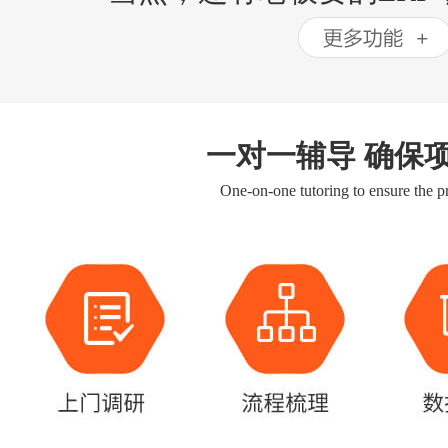
一对一辅导 确保
One-on-one tutoring to ensure the pr