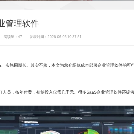
业管理软件
阅读量：
47
发表时间：2026-06-03 10:37:51
昂、实施周期长。其实不然，本文为您介绍低成本部署企业管理软件的可
职IT人员，按年付费，初始投入仅需几千元。很多SaaS企业管理软件还提