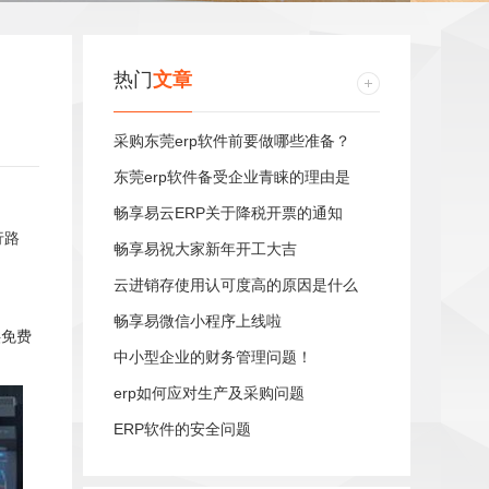
热门
文章
采购东莞erp软件前要做哪些准备？
东莞erp软件备受企业青睐的理由是
畅享易云ERP关于降税开票的通知
行路
畅享易祝大家新年开工大吉
云进销存使用认可度高的原因是什么
畅享易微信小程序上线啦
供免费
中小型企业的财务管理问题！
erp如何应对生产及采购问题
ERP软件的安全问题