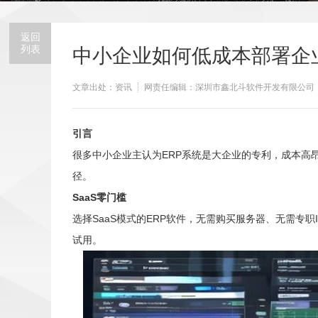
返回
列表
中小企业如何低成本部署企
文章出处：资讯
网责任编辑：深圳市鑫北斗软件开发有限公司
引言
很多中小企业主认为ERP系统是大企业的专利，成本高
径。
SaaS零门槛
选择SaaS模式的ERP软件，无需购买服务器、无需专
试用。