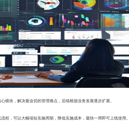
核心模块，解决最迫切的管理痛点，后续根据业务发展逐步扩展。
践流程，可以大幅缩短实施周期，降低实施成本，最快一周即可上线使用