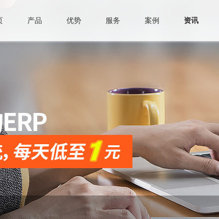
页
产品
优势
服务
案例
资讯