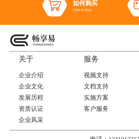
如何购买
how to buy
关于
服务
企业介绍
视频支持
企业文化
文档支持
发展历程
实施方案
资质认证
客户服务
企业风采
电话：1341012212