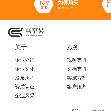
如何购买
how to buy
关于
服务
企业介绍
视频支持
企业文化
文档支持
发展历程
实施方案
资质认证
客户服务
企业风采
电话：1341012212