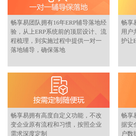
畅享易团队拥有16年ERP辅导落地经
畅享
验，从上ERP系统前的顶层设计、流
用户
程梳理，到实施过程中提供一对一
护让
落地辅导，确保落地
畅享易拥有高度自定义功能，不改
畅享
变企业原有流程和习惯，按照企业
据安
需求深度定制
户数